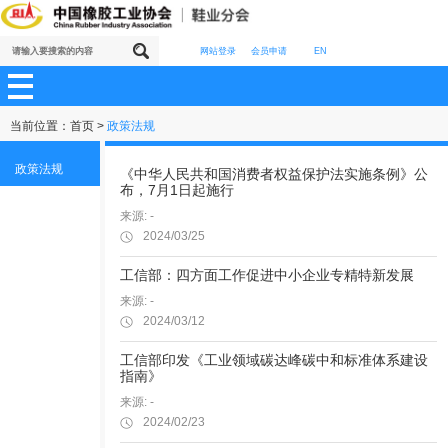
网站登录
会员申请
EN
当前位置：
首页
>
政策法规
政策法规
《中华人民共和国消费者权益保护法实施条例》公
布，7月1日起施行
来源: -
2024/03/25
工信部：四方面工作促进中小企业专精特新发展
来源: -
2024/03/12
工信部印发《工业领域碳达峰碳中和标准体系建设
指南》
来源: -
2024/02/23