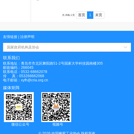
首页
1
末页
共 20条,1 页
友情链接
|
法律声明
国家政府机构及协会
联系我们
联系地址：青岛市市北区舞阳路51-2号国家大学科技园南楼305
邮政编码：266045
联系电话：0532-68662078
传 真：053268662068
电子邮箱：xyfh@cria.org.cn
媒体矩阵
微信公众号
视频号
© 2026 中国橡胶工业协会 版权所有