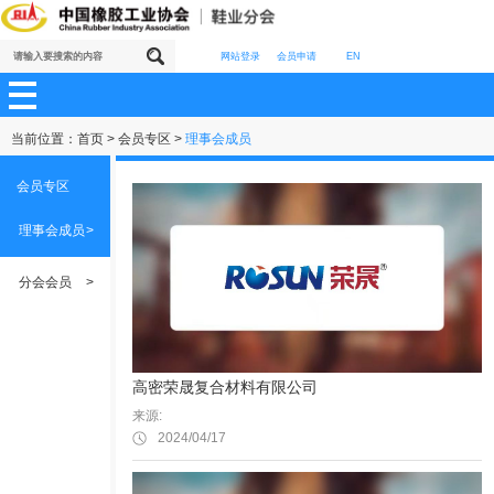
网站登录
会员申请
EN
当前位置：
首页
>
会员专区
>
理事会成员
会员专区
理事会成员
>
分会会员
>
高密荣晟复合材料有限公司
来源:
2024/04/17