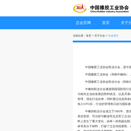
总会官网
当前位置：
首页
>
关于分
中国橡胶工业
中国橡胶工业
中国橡胶工业
中橡协鞋业分
与相关企业的发展趋
管理，强化行业自律
加入WTO后，行业